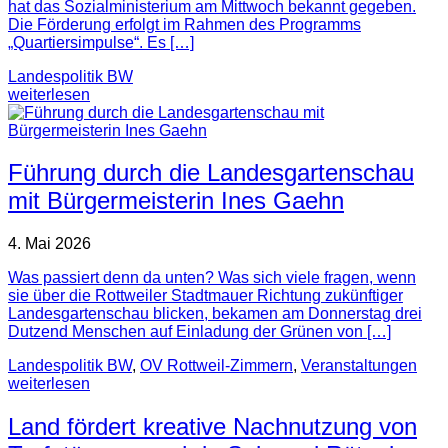
hat das Sozialministerium am Mittwoch bekannt gegeben.
Die Förderung erfolgt im Rahmen des Programms
„Quartiersimpulse“. Es […]
Landespolitik BW
weiterlesen
Führung durch die Landesgartenschau
mit Bürgermeisterin Ines Gaehn
4. Mai 2026
Was passiert denn da unten? Was sich viele fragen, wenn
sie über die Rottweiler Stadtmauer Richtung zukünftiger
Landesgartenschau blicken, bekamen am Donnerstag drei
Dutzend Menschen auf Einladung der Grünen von […]
Landespolitik BW
,
OV Rottweil-Zimmern
,
Veranstaltungen
weiterlesen
Land fördert kreative Nachnutzung von