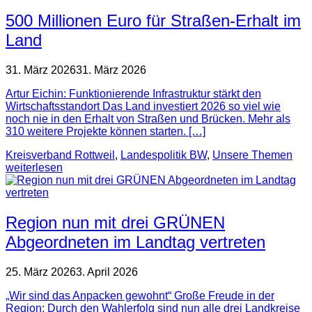
500 Millionen Euro für Straßen-Erhalt im
Land
31. März 2026
31. März 2026
Artur Eichin: Funktionierende Infrastruktur stärkt den
Wirtschaftsstandort Das Land investiert 2026 so viel wie
noch nie in den Erhalt von Straßen und Brücken. Mehr als
310 weitere Projekte können starten. […]
Kreisverband Rottweil
,
Landespolitik BW
,
Unsere Themen
weiterlesen
Region nun mit drei GRÜNEN
Abgeordneten im Landtag vertreten
25. März 2026
3. April 2026
„Wir sind das Anpacken gewohnt“ Große Freude in der
Region: Durch den Wahlerfolg sind nun alle drei Landkreise