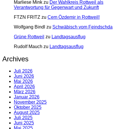
Marliese Mink
zu
Der Wahlkreis Rottweil als
Verantwortung für Gegenwart und Zukunft
FTZN FRITZ
zu
Cem Özdemir in Rottweil!
Wolfgang Bindl
zu
Schwäbisch vom Feindschda
Grüne Rottweil
zu
Landtagsausflug
Rudolf Mauch
zu
Landtagsausflug
Archives
Juli 2026
Juni 2026
Mai 2026
April 2026
März 2026
Januar 2026
November 2025
Oktober 2025
August 2025
Juli 2025
Juni 2025
Mai 2025