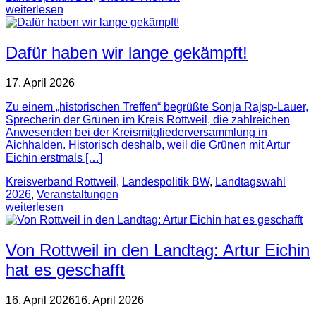
weiterlesen
Dafür haben wir lange gekämpft!
17. April 2026
Zu einem „historischen Treffen“ begrüßte Sonja Rajsp-Lauer,
Sprecherin der Grünen im Kreis Rottweil, die zahlreichen
Anwesenden bei der Kreismitgliederversammlung in
Aichhalden. Historisch deshalb, weil die Grünen mit Artur
Eichin erstmals […]
Kreisverband Rottweil
,
Landespolitik BW
,
Landtagswahl
2026
,
Veranstaltungen
weiterlesen
Von Rottweil in den Landtag: Artur Eichin
hat es geschafft
16. April 2026
16. April 2026