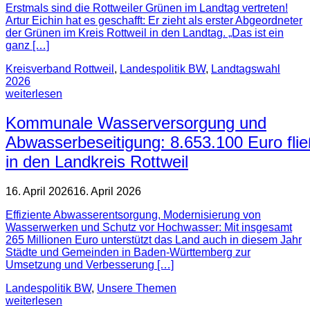
Erstmals sind die Rottweiler Grünen im Landtag vertreten!
Artur Eichin hat es geschafft: Er zieht als erster Abgeordneter
der Grünen im Kreis Rottweil in den Landtag. „Das ist ein
ganz […]
Kreisverband Rottweil
,
Landespolitik BW
,
Landtagswahl
2026
weiterlesen
Kommunale Wasserversorgung und
Abwasserbeseitigung: 8.653.100 Euro fli
in den Landkreis Rottweil
16. April 2026
16. April 2026
Effiziente Abwasserentsorgung, Modernisierung von
Wasserwerken und Schutz vor Hochwasser: Mit insgesamt
265 Millionen Euro unterstützt das Land auch in diesem Jahr
Städte und Gemeinden in Baden-Württemberg zur
Umsetzung und Verbesserung […]
Landespolitik BW
,
Unsere Themen
weiterlesen