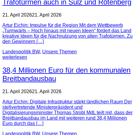
Trafotürmen auch in Sulz und Rötenberg
21. April 2026
21. April 2026
Artur Eichin: Impulse für die Region Mit dem Wettbewerb
„Turmwärts – Hoch hinaus mit neuen Ideen“ fördert das Land
kreative Ideen für die Nachnutzung von alten Trafotürmen. Zu
den Gewinnern […]
Landespolitik BW
,
Unsere Themen
weiterlesen
38,4 Millionen Euro für den kommunalen
Breitbandausbau
21. April 2026
21. April 2026
Artur Eichin: Digitale Infrastruktur stärkt ländlichen Raum Der
stellvertretende Ministerpräsident und
Digitalisierungsminister Thomas Strobl MdL teilt mit, dass der
Breitbandausbau im Land mit weiteren rund 38,4 Millionen
Euro durch das […]
Landespolitik BW
,
Unsere Themen