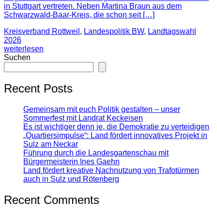
in Stuttgart vertreten. Neben Martina Braun aus dem
Schwarzwald-Baar-Kreis, die schon seit […]
Kreisverband Rottweil
,
Landespolitik BW
,
Landtagswahl
2026
weiterlesen
Suchen
Recent Posts
Gemeinsam mit euch Politik gestalten – unser
Sommerfest mit Landrat Keckeisen
Es ist wichtiger denn je, die Demokratie zu verteidigen
„Quartiersimpulse“: Land fördert innovatives Projekt in
Sulz am Neckar
Führung durch die Landesgartenschau mit
Bürgermeisterin Ines Gaehn
Land fördert kreative Nachnutzung von Trafotürmen
auch in Sulz und Rötenberg
Recent Comments