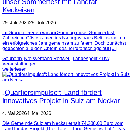
unser Sommerfest mit Landrat
Keckeisen
29. Juli 2026
29. Juli 2026
Im Grünen feierten wir am Sonntag unser Sommerfest:
Zahlreiche Gäste kamen ins Naturgasthaus Bettlinsbad, um
ein erfolgreiches Jahr gemeinsam zu feiern. Doch zunächst
gedachten alle den Opfern des Terroranschlags auf […]
Gäubahn
,
Kreisverband Rottweil
,
Landespolitik BW
,
Veranstaltungen
weiterlesen
„Quartiersimpulse“: Land fördert
innovatives Projekt in Sulz am Neckar
4. Mai 2026
4. Mai 2026
Die Gemeinde Sulz am Neckar erhält 74.288,00 Euro vom
Land für das Projekt „Drei Täler – Eine Gemeinschaft“. Das