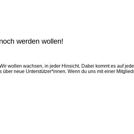
s noch werden wollen!
wollen wachsen, in jeder Hinsicht. Dabei kommt es auf jede/n
 über neue Unterstützer*innen. Wenn du uns mit einer Mitglieds