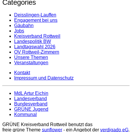
Categories
Deisslingen-Lauffen
Engagement bei uns
Gäubahn
Jobs
Kreisverband Rottweil
Landespolitik BW
Landtagswahl 2026
OV Rottweil-Zimmern
Unsere Themen
Veranstaltungen
Kontakt
Impressum und Datenschutz
MdL Artur Eichin
Landesverband
Bundesverband
GRÜNE Jugend
Kommunal
GRÜNE Kreisverband Rottweil benutzt das
freie grüne Theme
sunflower
‐ ein Angebot der
verdigado eG
.