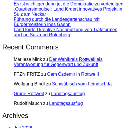
Es ist wichtiger denn je, die Demokratie zu verteidigen
„Quartiersimpulse“: Land fördert innovatives Projekt in
Sulz am Neckar
Führung durch die Landesgartenschau mit
Bürgermeisterin Ines Gaehn
Land fördert kreative Nachnutzung von Trafotürmen
auch in Sulz und Rötenberg
Recent Comments
Marliese Mink
zu
Der Wahlkreis Rottweil als
Verantwortung für Gegenwart und Zukunft
FTZN FRITZ
zu
Cem Özdemir in Rottweil!
Wolfgang Bindl
zu
Schwäbisch vom Feindschda
Grüne Rottweil
zu
Landtagsausflug
Rudolf Mauch
zu
Landtagsausflug
Archives
Juli 2026