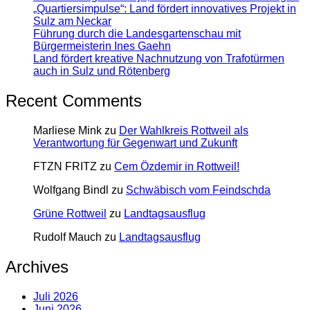
„Quartiersimpulse“: Land fördert innovatives Projekt in
Sulz am Neckar
Führung durch die Landesgartenschau mit
Bürgermeisterin Ines Gaehn
Land fördert kreative Nachnutzung von Trafotürmen
auch in Sulz und Rötenberg
Recent Comments
Marliese Mink
zu
Der Wahlkreis Rottweil als
Verantwortung für Gegenwart und Zukunft
FTZN FRITZ
zu
Cem Özdemir in Rottweil!
Wolfgang Bindl
zu
Schwäbisch vom Feindschda
Grüne Rottweil
zu
Landtagsausflug
Rudolf Mauch
zu
Landtagsausflug
Archives
Juli 2026
Juni 2026