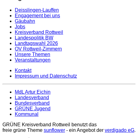
Deisslingen-Lauffen
Engagement bei uns
Gäubahn
Jobs
Kreisverband Rottweil
Landespolitik BW
Landtagswahl 2026
OV Rottweil-Zimmern
Unsere Themen
Veranstaltungen
Kontakt
Impressum und Datenschutz
MdL Artur Eichin
Landesverband
Bundesverband
GRÜNE Jugend
Kommunal
GRÜNE Kreisverband Rottweil benutzt das
freie grüne Theme
sunflower
‐ ein Angebot der
verdigado eG
.