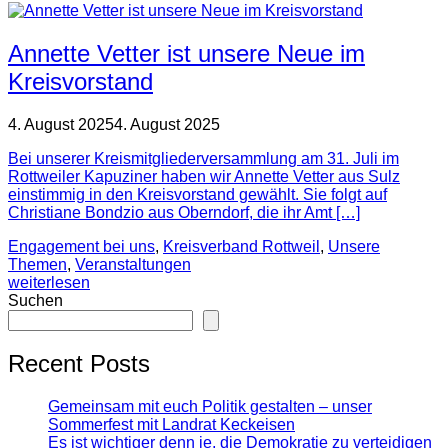
Annette Vetter ist unsere Neue im
Kreisvorstand
4. August 2025
4. August 2025
Bei unserer Kreismitgliederversammlung am 31. Juli im
Rottweiler Kapuziner haben wir Annette Vetter aus Sulz
einstimmig in den Kreisvorstand gewählt. Sie folgt auf
Christiane Bondzio aus Oberndorf, die ihr Amt […]
Engagement bei uns
,
Kreisverband Rottweil
,
Unsere
Themen
,
Veranstaltungen
weiterlesen
Suchen
Recent Posts
Gemeinsam mit euch Politik gestalten – unser
Sommerfest mit Landrat Keckeisen
Es ist wichtiger denn je, die Demokratie zu verteidigen